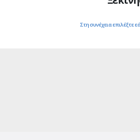
Στη συνέχεια επιλέξτε ε