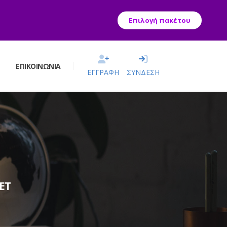
Επιλογή πακέτου
Σ
ΕΠΙΚΟΙΝΩΝΊΑ
ΕΓΓΡΑΦΗ
ΣΥΝΔΕΣΗ
ET