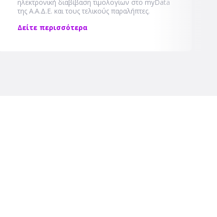
ηλεκτρονική διαβίβαση τιμολογίων στο myData
της Α.Α.Δ.Ε. και τους τελικούς παραλήπτες.
Δείτε περισσότερα