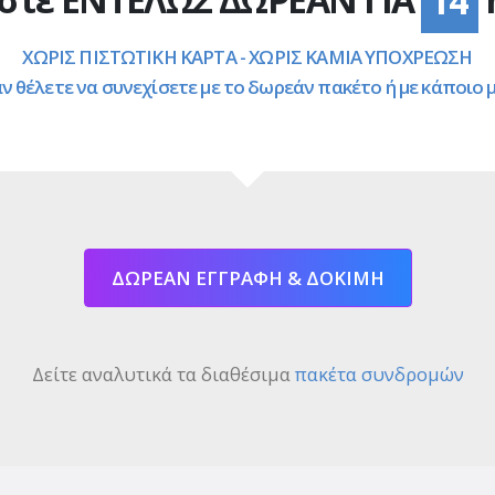
14
ΧΩΡΙΣ ΠΙΣΤΩΤΙΚΗ ΚΑΡΤΑ - ΧΩΡΙΣ ΚΑΜΙΑ ΥΠΟΧΡΕΩΣΗ
άν θέλετε να συνεχίσετε με το δωρεάν πακέτο ή με κάποιο
ΔΩΡΕΑΝ ΕΓΓΡΑΦΗ & ΔΟΚΙΜΗ
Δείτε αναλυτικά τα διαθέσιμα
πακέτα συνδρομών