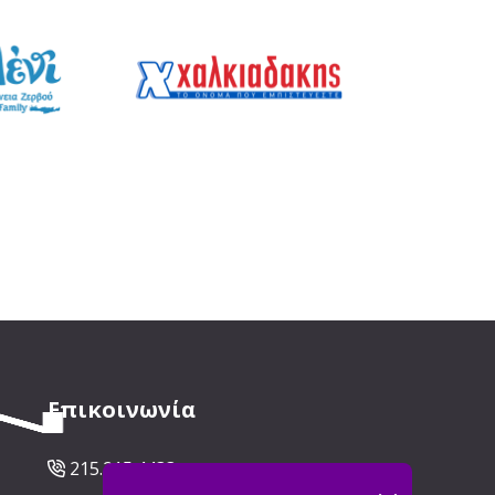
Επικοινωνία
215.215.4433