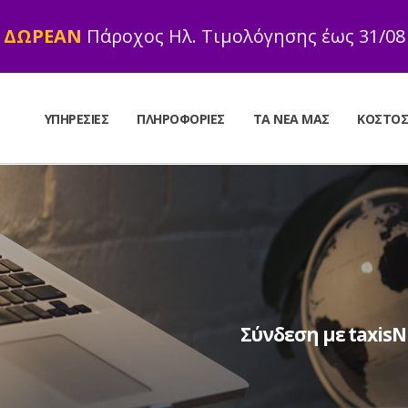
ΔΩΡΕΑΝ
Πάροχος Ηλ. Τιμολόγησης έως 31/08
ΥΠΗΡΕΣΊΕΣ
ΠΛΗΡΟΦΟΡΊΕΣ
ΤΑ ΝΈΑ ΜΑΣ
ΚΌΣΤΟ
Σύνδεση με taxisN