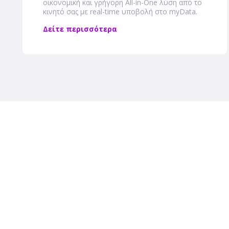
οικονομική και γρήγορη Αll-in-One λύση από το
κινητό σας με real-time υποβολή στο myData.
Δείτε περισσότερα