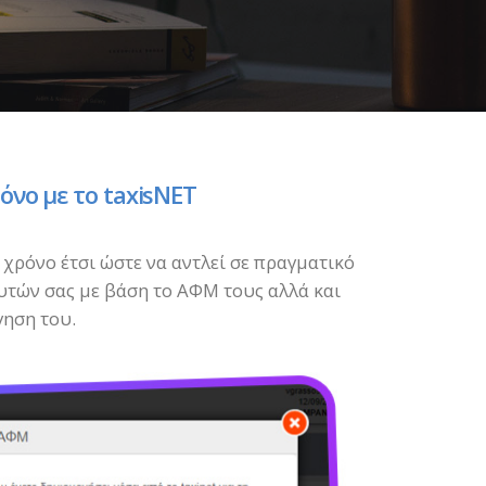
νο με το taxisNET
 χρόνο έτσι ώστε να αντλεί σε πραγματικό
υτών σας με βάση το ΑΦΜ τους αλλά και
γηση του.