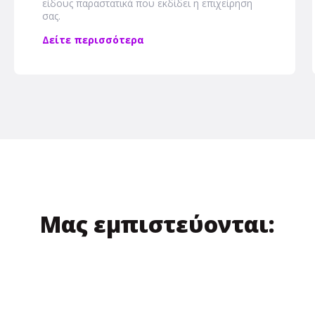
είδους παραστατικά που εκδίδει η επιχείρηση
σας.
Δείτε περισσότερα
Μας εμπιστεύονται: