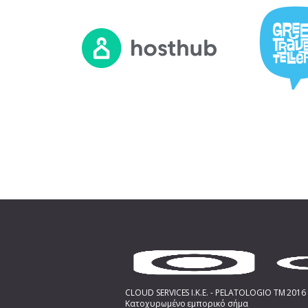
CLOUD SERVICES I.K.E. - PELATOLOGIO TM 2016 
Κατοχυρωμένο εμπορικό σήμα