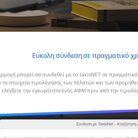
Εύκολη σύνδεση σε πραγματικό χρό
ρμογή μπορεί να συνδεθεί με το taxisNET σε πραγματικό
 τα στοιχεία τιμολόγησης των πελατών και των προμηθε
α ελέγξετε την εγκυρότητα ενός ΑΦΜ πριν από την τιμολό