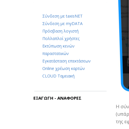
Σύνδεση με taxisNET
Σύνδεση με myDATA
Πρόσβαση λογιστή
Πολλαπλοί χρήστες
Εκτύπωση κενών
παραστατικών
Εγκατάσταση επεκτάσεων
Online χρέωση καρτών
CLOUD Ταμειακή
ΕΞΑΓΩΓΗ - ΑΝΑΦΟΡΕΣ
Η σύν
(υπάρ
της ε