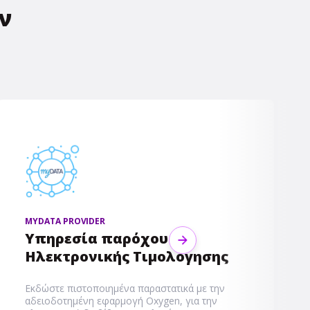
ν
MYDATA PROVIDER
Υπηρεσία παρόχου
Next
Ηλεκτρονικής Τιμολόγησης
Εκδώστε πιστοποιημένα παραστατικά με την
αδειοδοτημένη εφαρμογή Oxygen, για την