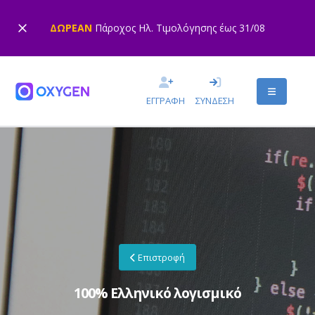
ΔΩΡΕΑΝ
Πάροχος Ηλ. Τιμολόγησης έως 31/08
ΕΓΓΡΑΦΗ
ΣΥΝΔΕΣΗ
Επιστροφή
100% Ελληνικό λογισμικό