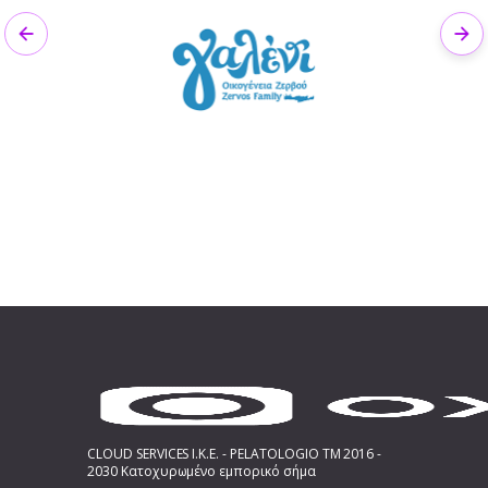
Previous
Nex
CLOUD SERVICES I.K.E. - PELATOLOGIO TM 2016 -
2030 Κατοχυρωμένο εμπορικό σήμα