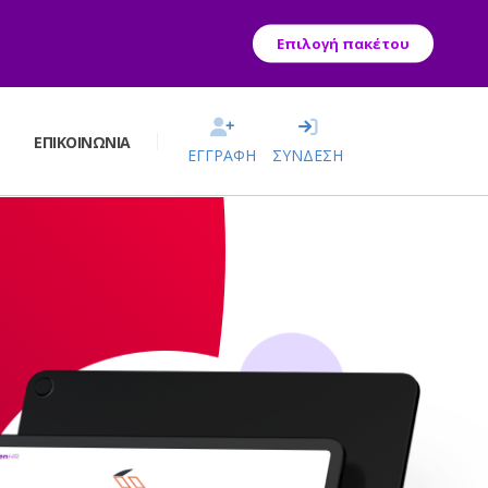
Επιλογή πακέτου
Σ
ΕΠΙΚΟΙΝΩΝΊΑ
ΕΓΓΡΑΦΗ
ΣΥΝΔΕΣΗ