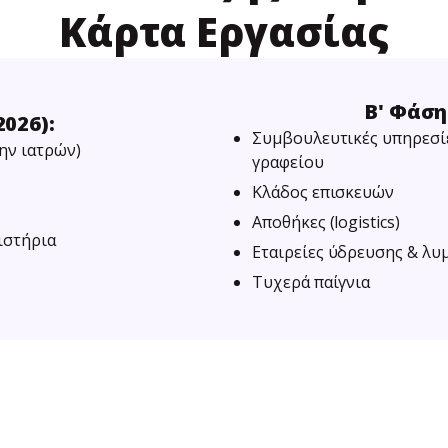
Κάρτα Εργασίας
Β' Φάση
026):
Συμβουλευτικές υπηρεσίε
ην ιατρών)
γραφείου
Κλάδος επισκευών
Αποθήκες (logistics)
ιστήρια
Εταιρείες ύδρευσης & λυ
Τυχερά παίγνια