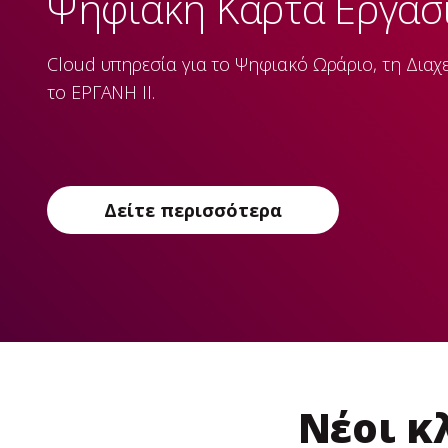
Ψηφιακή Κάρτα Εργασ
Cloud υπηρεσία για το Ψηφιακό Ωράριο, τη Διαχ
το ΕΡΓΑΝΗ ΙΙ.
Δείτε περισσότερα
Νέοι κ