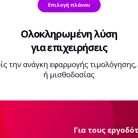
Επιλογή πλάνου
Ολοκληρωμένη λύση
για επιχειρήσεις
ίς την ανάγκη εφαρμογής τιμολόγησης,
ή μισθοδοσίας
Για τους εργοδό