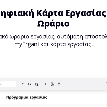
ηφιακή Κάρτα Εργασίας
Ωράριο
κό ωράριο εργασίας, αυτόματη αποστο
myErgani και κάρτα εργασίας.