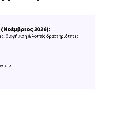
 (Νοέμβριος 2026):
ς, διαφήμιση & λοιπές δραστηριότητες
μάτων