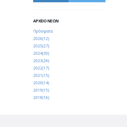
ΑΡΧΕΙΟ ΝΕΩΝ
Πρόσφατα
2026(12)
2025(27)
2024(30)
2023(26)
2022(17)
2021(15)
2020(14)
2019(15)
2018(16)