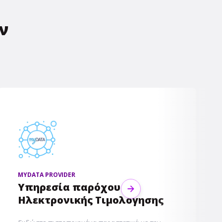
ν
MYDATA PROVIDER
Υπηρεσία παρόχου
Next
Ηλεκτρονικής Τιμολόγησης