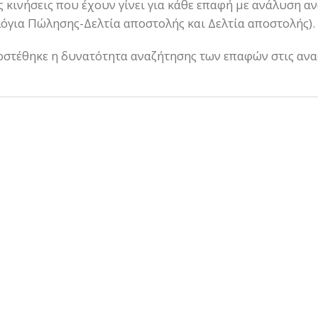
ις κινήσεις που έχουν γίνει για κάθε επαφή με ανάλυση α
όγια Πώλησης-Δελτία αποστολής και Δελτία αποστολής).
οστέθηκε η δυνατότητα αναζήτησης των επαφών στις ανα