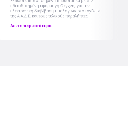
Εκδώστε πιστοποιημένα παραστατικά με την
αδειοδοτημένη εφαρμογή Oxygen, για την
ηλεκτρονική διαβίβαση τιμολογίων στο myData
της Α.Α.Δ.Ε. και τους τελικούς παραλήπτες.
Δείτε περισσότερα