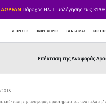
ΔΩΡΕΑΝ
Πάροχος Ηλ. Τιμολόγησης έως 31/08
ΥΠΗΡΕΣΊΕΣ
ΠΛΗΡΟΦΟΡΊΕΣ
ΤΑ ΝΈΑ ΜΑΣ
ΚΌΣΤΟ
Επέκταση της Αναφοράς Δρα
/2018
ινε επέκταση της αναφοράς δραστηριότητας ανά πελάτη /