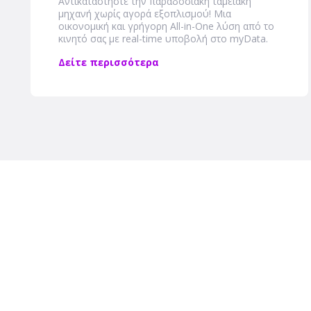
Αντικαταστήστε την παραδοσιακή ταμειακή
μηχανή χωρίς αγορά εξοπλισμού! Μια
οικονομική και γρήγορη Αll-in-One λύση από το
κινητό σας με real-time υποβολή στο myData.
Δείτε περισσότερα