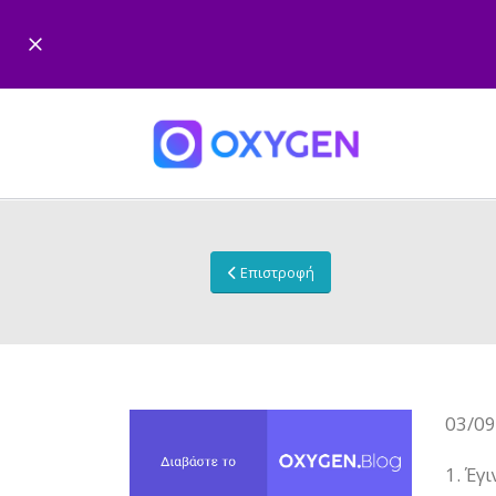
Επιστροφή
03/09
1. Έγ