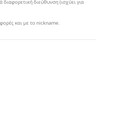
νά διαφορετική διεύθυνση (ισχύει για
φορές και με το nickname.