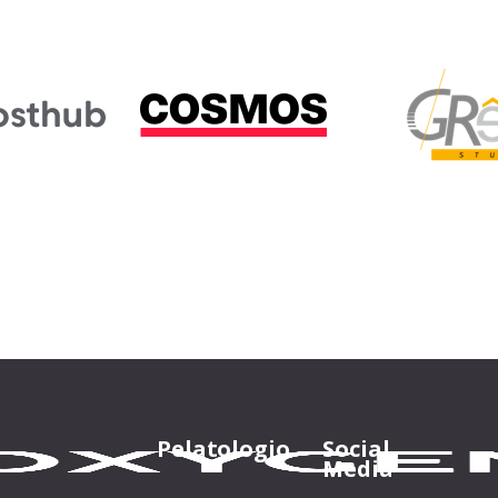
Pelatologio
Social
Media