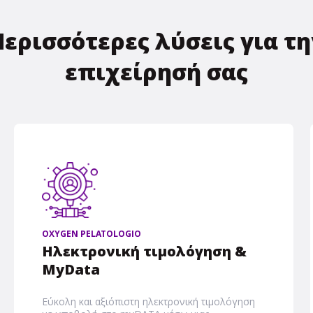
Περισσότερες λύσεις για τη
επιχείρησή σας
OXYGEN PELATOLOGIO
Ηλεκτρονική τιμολόγηση &
MyData
Εύκολη και αξιόπιστη ηλεκτρονική τιμολόγηση