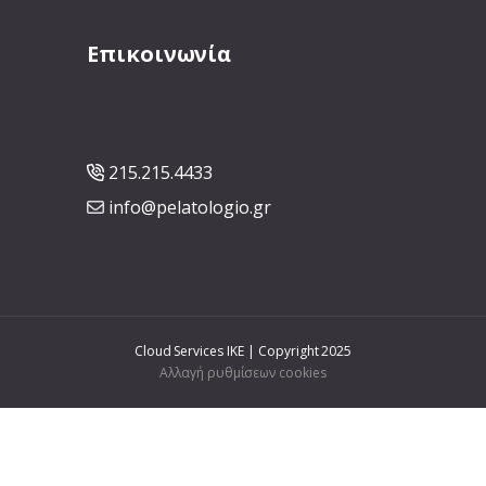
Επικοινωνία
215.215.4433
info@pelatologio.gr
Cloud Services IKE | Copyright 2025
Αλλαγή ρυθμίσεων cookies