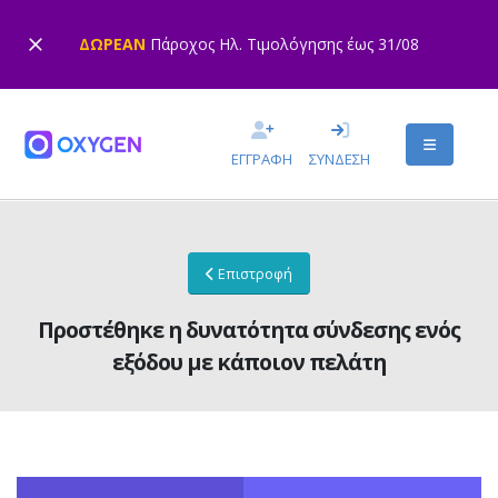
ΔΩΡΕΑΝ
Πάροχος Ηλ. Τιμολόγησης έως 31/08
ΕΓΓΡΑΦΗ
ΣΥΝΔΕΣΗ
Επιστροφή
Προστέθηκε η δυνατότητα σύνδεσης ενός
εξόδου με κάποιον πελάτη