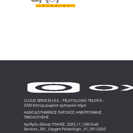
CLOUD SERVICES I.K.E. - PELATOLOGIO TM 2016 -
2030 Κατοχυρωμένο εμπορικό σήμα
ΑΔΕΙΟΔΟΤΗΜΕΝΟΣ ΠΑΡΟΧΟΣ ΗΛΕΚΤΡΟΝΙΚΗΣ
ΤΙΜΟΛΟΓΗΣΗΣ
Αριθμός άδειας ΥΠΑΗΕΣ: 2020_11_106Cloud
Services _001_ Oxygen-Pelatologio _V1_18112020