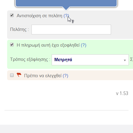
v 1.53