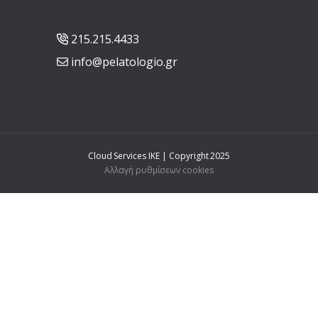
215.215.4433
info@pelatologio.gr
Cloud Services IKE | Copyright 2025
Αλλαγή ρυθμίσεων cookies