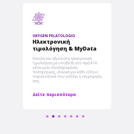
OXYGEN PELATOLOGIO
Ηλεκτρονική
τιμολόγηση & MyData
Εύκολη και αξιόπιστη ηλεκτρονική
τιμολόγηση με υποβολή στο myDATA
μέσω μιας ολοκληρωμένης
πλατφόρμας, ιδανική για κάθε είδους
παραστατικά που εκδίδει η επιχείρηση
σας.
Δείτε περισσότερα