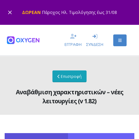
ΔΩΡΕΑΝ
Πάροχος Ηλ. Τιμολόγησης έως 31/08
ΕΓΓΡΑΦΗ
ΣΥΝΔΕΣΗ
Επιστροφή
Αναβάθμιση χαρακτηριστικών – νέες
λειτουργίες (v 1.82)