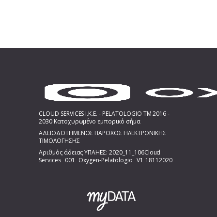
CLOUD SERVICES I.K.E. - PELATOLOGIO TM 2016 -
2030 Κατοχυρωμένο εμπορικό σήμα
ΑΔΕΙΟΔΟΤΗΜΕΝΟΣ ΠΑΡΟΧΟΣ ΗΛΕΚΤΡΟΝΙΚΗΣ
ΤΙΜΟΛΟΓΗΣΗΣ
Αριθμός άδειας ΥΠΑΗΕΣ: 2020_11_106Cloud
Services _001_ Oxygen-Pelatologio _V1_18112020