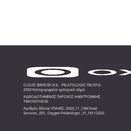
CLOUD SERVICES I.K.E. - PELATOLOGIO TM 2016 -
2030 Κατοχυρωμένο εμπορικό σήμα
ΑΔΕΙΟΔΟΤΗΜΕΝΟΣ ΠΑΡΟΧΟΣ ΗΛΕΚΤΡΟΝΙΚΗΣ
ΤΙΜΟΛΟΓΗΣΗΣ
Αριθμός άδειας ΥΠΑΗΕΣ: 2020_11_106Cloud
Services _001_ Oxygen-Pelatologio _V1_18112020