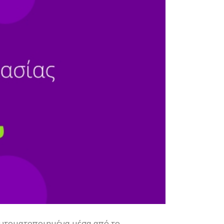
αυτοματοποιημένα μέσα από το