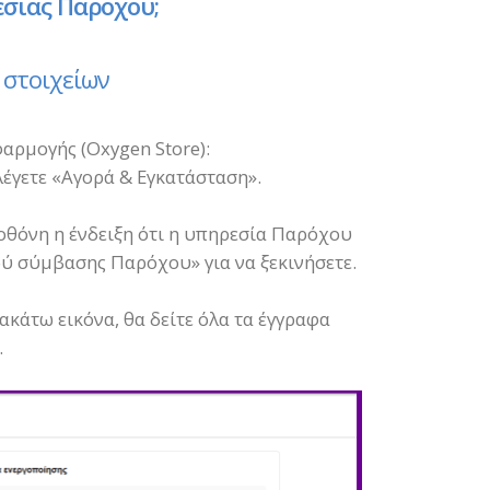
εσίας Παρόχου;
 στοιχείων
αρμογής (Oxygen Store):
έγετε «Αγορά & Εγκατάσταση».
οθόνη η ένδειξη ότι η υπηρεσία Παρόχου
γού σύμβασης Παρόχου» για να ξεκινήσετε.
κάτω εικόνα, θα δείτε όλα τα έγγραφα
.