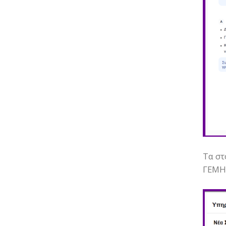
Τα στ
ΓΕΜΗ 