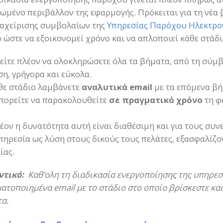
ωμένο περιβάλλον της εφαρμογής. Πρόκειται για τη νέα
ιαχείρισης συμβολαίων της
Υπηρεσίας Παρόχου Ηλεκτρο
 ώστε να εξοικονομεί χρόνο και να απλοποιεί κάθε στάδι
ίτε πλέον να ολοκληρώσετε όλα τα βήματα, από τη σύμβ
η, γρήγορα και εύκολα.
θε στάδιο λαμβάνετε
αναλυτικά email
με τα επόμενα βή
πορείτε να παρακολουθείτε
σε πραγματικό χρόνο
τη φ
έον η δυνατότητα αυτή είναι διαθέσιμη και για τους συ
πηρεσία ως λύση στους δικούς τους πελάτες, εξασφαλίζο
ίας.
ντικό:
Καθ’ολη τη διαδικασία ενεργοποίησης της υπηρεσ
ατοποιημένα email με το στάδιο στο οποίο βρίσκεστε και
τα.