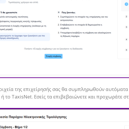
οιχεία της επιχείρησής σας θα συμπληρωθούν αυτόματα 
ή το TaxisNet. Εσείς τα επιβεβαιώνετε και προχωράτε στ