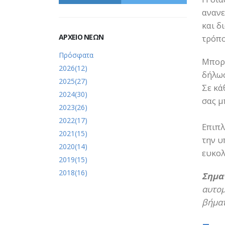
ανανε
και δ
ΑΡΧΕΙΟ ΝΕΩΝ
τρόπο
Πρόσφατα
Μπορε
2026(12)
δήλωσ
2025(27)
Σε κά
2024(30)
σας μ
2023(26)
2022(17)
Επιπλ
2021(15)
την υ
2020(14)
ευκολ
2019(15)
2018(16)
Σημα
αυτομ
βήμα