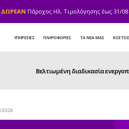
ΔΩΡΕΑΝ
Πάροχος Ηλ. Τιμολόγησης έως 31/08
ΥΠΗΡΕΣΊΕΣ
ΠΛΗΡΟΦΟΡΊΕΣ
ΤΑ ΝΈΑ ΜΑΣ
ΚΌΣΤΟ
Βελτιωμένη διαδικασία ενεργο
/2026