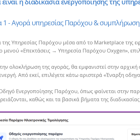
 είναι η διαδικασία ενεργοποίησης της υπηρ
 1 - Αγορά υπηρεσίας Παρόχου & συμπλήρωση
 της Υπηρεσίας Παρόχου μέσα από το Marketplace της εφ
ο μενού «Επεκτάσεις → Υπηρεσία Παρόχου Oxygen», επιλ
την ολοκλήρωση της αγοράς, θα εμφανιστεί στην αρχική 
 ενεργή. Από εκεί, επιλέγετε κάτω αριστερά «Έναρξη οδη
Οδηγό Ενεργοποίησης Παρόχου, όπως φαίνεται στην παρα
ρειάζονται, καθώς και τα βασικά βήματα της διαδικασίας