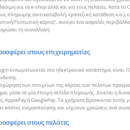
άσιμη για τα e-shop αλλά και για τους πελάτες. Κατά το 
υς πληρωμής (αντικαταβολή, τραπεζική κατάθεση κ.α.), 
στική/Πιστωτική κάρτα)”, ανοίγει ένα ασφαλές περιβάλλ
ηρώσει τη συναλλαγή.
ροσφέρει στους επιχειρηματίες
ugin ενσωματώνεται στο ηλεκτρονικό κατάστημα, είναι 1
νδεσης.
αχώρηση των στοιχείων της κάρτας των πελατών πραγμα
μα, μέσα σε μία έτοιμη σελίδα πληρωμής. Δίνεται η δυ
ς, ApplePay ή GooglePay. Τα χρήματα βρίσκονται εντός μ
εί κόστος ενεργοποίησης και ισχύουν χρεώσεις ανά συνα
ροσφέρει στους πελάτες