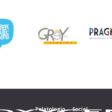
Pelatologio
Social