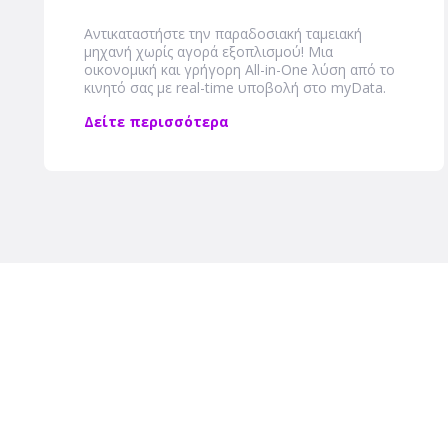
Αντικαταστήστε την παραδοσιακή ταμειακή
μηχανή χωρίς αγορά εξοπλισμού! Μια
οικονομική και γρήγορη Αll-in-One λύση από το
κινητό σας με real-time υποβολή στο myData.
Δείτε περισσότερα