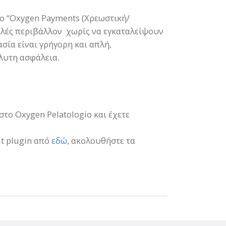
το “Oxygen Payments (Χρεωστική/
αλές περιβάλλον χωρίς να εγκαταλείψουν
ασία είναι γρήγορη και απλή,
λυτη ασφάλεια.
το Oxygen Pelatologio και έχετε
ut plugin από
εδώ
, ακολουθήστε τα