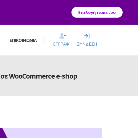
Επιλογή πακέτου
Σ
ΕΠΙΚΟΙΝΩΝΊΑ
ΕΓΓΡΑΦΗ
ΣΥΝΔΕΣΗ
ν σε WooCommerce e-shop