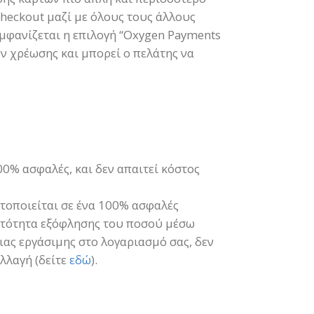
Checkout μαζί με όλους τους άλλους
εμφανίζεται η επιλογή “Oxygen Payments
ον χρέωσης και μπορεί ο πελάτης να
00% ασφαλές, και δεν απαιτεί κόστος
τοποιείται σε ένα 100% ασφαλές
νατότητα εξόφλησης του ποσού μέσω
ιας εργάσιμης στο λογαριασμό σας, δεν
λλαγή (δείτε
εδώ
).