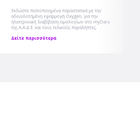
Εκδώστε πιστοποιημένα παραστατικά με την
αδειοδοτημένη εφαρμογή Oxygen, για την
ηλεκτρονική διαβίβαση τιμολογίων στο myData
της Α.Α.Δ.Ε. και τους τελικούς παραλήπτες.
Δείτε περισσότερα