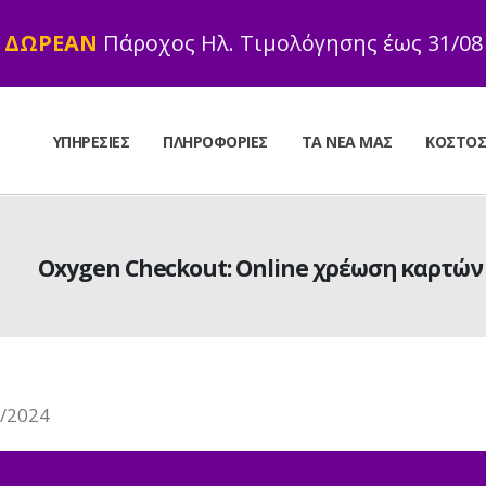
ΔΩΡΕΑΝ
Πάροχος Ηλ. Τιμολόγησης έως 31/08
ΥΠΗΡΕΣΊΕΣ
ΠΛΗΡΟΦΟΡΊΕΣ
ΤΑ ΝΈΑ ΜΑΣ
ΚΌΣΤΟ
Oxygen Checkout: Online χρέωση καρτώ
/2024