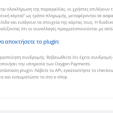
την ολοκλήρωση της παραγγελίας, οι χρήστες επιλέγουν 
τική κάρτα)” ως τρόπο πληρωμής, μεταφέρονται σε ασφ
ελίδα και εισάγουν τα στοιχεία της κάρτας τους. Η διαδικ
αλίζοντας ότι οι συναλλαγές πραγματοποιούνται με από
να αποκτήσετε το plugin:
εργοποίηση συνδρομής: Βεβαιωθείτε ότι έχετε συνδρομή σ
οποιήσει την υπηρεσία των Oxygen Payments.
κατάσταση plugin: Λάβετε το API, εγκαταστήστε το checko
α και ενσωματώστε το στο e-shop.