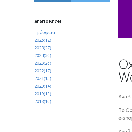
ΑΡΧΕΙΟ ΝΕΩΝ
Πρόσφατα
2026(12)
2025(27)
2024(30)
Ox
2023(26)
2022(17)
W
2021(15)
2020(14)
2019(15)
Αναβα
2018(16)
Το Ox
e-sho
Αναβα