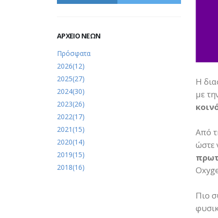
ΑΡΧΕΙΟ ΝΕΩΝ
Πρόσφατα
2026(12)
2025(27)
Η δια
2024(30)
με τη
2023(26)
κοιν
2022(17)
2021(15)
Από 
2020(14)
ώστε 
2019(15)
πρω
2018(16)
Oxyge
Πιο σ
φυσικ