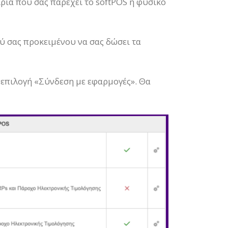
ρία που σας παρέχει το softPOS ή φυσικό
ύ σας προκειμένου να σας δώσει τα
ν επιλογή «Σύνδεση με εφαρμογές». Θα