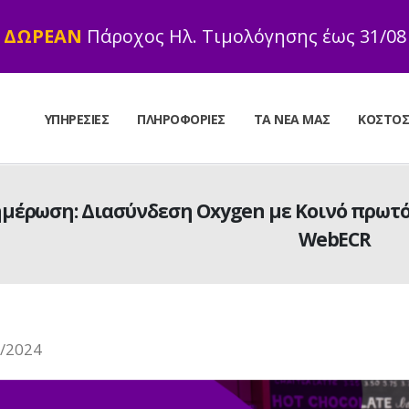
ΔΩΡΕΑΝ
Πάροχος Ηλ. Τιμολόγησης έως 31/08
ΥΠΗΡΕΣΊΕΣ
ΠΛΗΡΟΦΟΡΊΕΣ
ΤΑ ΝΈΑ ΜΑΣ
ΚΌΣΤΟ
μέρωση: Διασύνδεση Oxygen με Κοινό πρωτ
WebECR
/2024