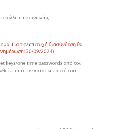
τόκολλα επικοινωνίας:
μα. Για την επιτυχή διασύνδεση θα
 ενημέρωση: 30/09/2024)
et keys/one time passwords από τον
ωθείτε από τον κατασκευαστή του