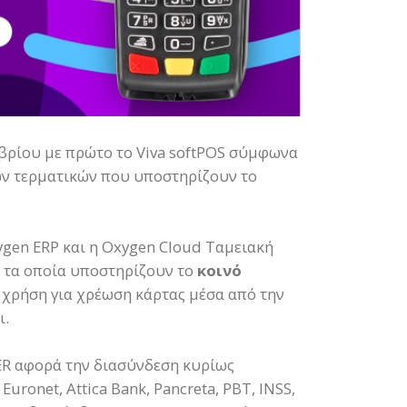
μβρίου με πρώτο το Viva softPOS σύμφωνα
των τερματικών που υποστηρίζουν το
gen ERP και η Oxygen Cloud Ταμειακή
α τα οποία υποστηρίζουν το
κοινό
 χρήση για χρέωση κάρτας μέσα από την
ι.
R αφορά την διασύνδεση κυρίως
ronet, Attica Bank, Pancreta, PBT, INSS,