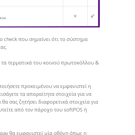
ο check που σημαίνει ότι το σύστημα
ίας.
ια τα τερματικά του κοινού πρωτοκόλλου &
οποιήσετε προκειμένου να εμφανιστεί η
ισάγετε τα απαραίτητα στοιχεία για να
θα σας ζητήσει διαφορετικά στοιχεία για
τείτε από τον πάροχο του softPOS ή
pay θα εμφανιστεί μία οθόνη όπως η