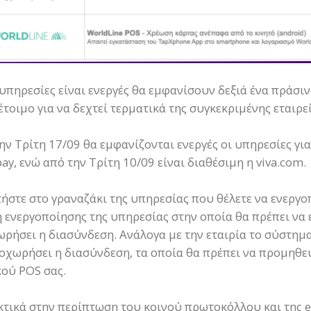
υπηρεσίες είναι ενεργές θα εμφανίσουν δεξιά ένα πράσιν
 έτοιμο για να δεχτεί τερματικά της συγκεκριμένης εταιρε
ην Τρίτη 17/09 θα εμφανίζονται ενεργές οι υπηρεσίες γ
pay, ενώ από την Τρίτη 10/09 είναι διαθέσιμη η viva.com.
τήστε στο γραναζάκι της υπηρεσίας που θέλετε να ενεργ
 ενεργοποίησης της υπηρεσίας στην οποία θα πρέπει να ε
ρήσει η διασύνδεση. Ανάλογα με την εταιρία το σύστημα 
οχωρήσει η διασύνδεση, τα οποία θα πρέπει να προμηθευ
ού POS σας.
κτικά στην περίπτωση του κοινού πρωτοκόλλου και της e