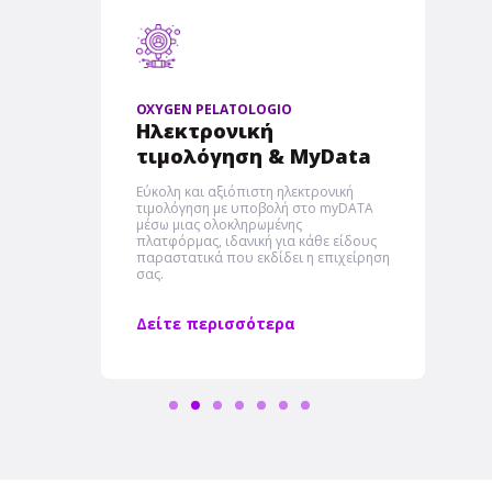
OXYGEN PELATOLOGIO
Ηλεκτρονική
τιμολόγηση & MyData
Εύκολη και αξιόπιστη ηλεκτρονική
τιμολόγηση με υποβολή στο myDATA
μέσω μιας ολοκληρωμένης
πλατφόρμας, ιδανική για κάθε είδους
παραστατικά που εκδίδει η επιχείρηση
σας.
Δείτε περισσότερα