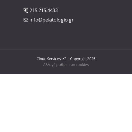
215.215.4433
info@pelatologio.gr
Cloud Services IKE | Copyright 2025
Αλλαγή ρυθμίσεων cookies