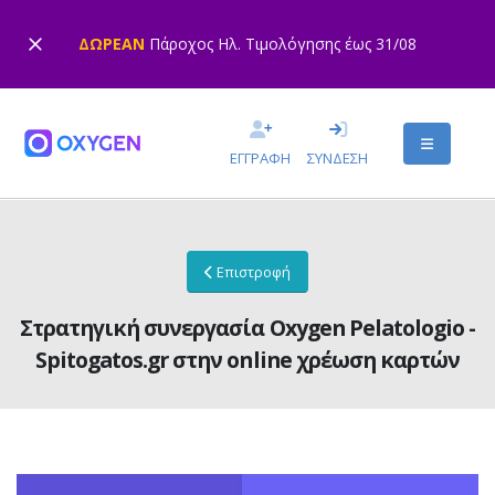
ΔΩΡΕΑΝ
Πάροχος Ηλ. Τιμολόγησης έως 31/08
ΕΓΓΡΑΦΗ
ΣΥΝΔΕΣΗ
Επιστροφή
Στρατηγική συνεργασία Oxygen Pelatologio -
Spitogatos.gr στην online χρέωση καρτών