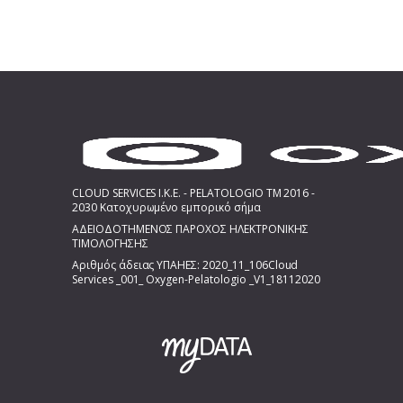
CLOUD SERVICES I.K.E. - PELATOLOGIO TM 2016 -
2030 Κατοχυρωμένο εμπορικό σήμα
ΑΔΕΙΟΔΟΤΗΜΕΝΟΣ ΠΑΡΟΧΟΣ ΗΛΕΚΤΡΟΝΙΚΗΣ
ΤΙΜΟΛΟΓΗΣΗΣ
Αριθμός άδειας ΥΠΑΗΕΣ: 2020_11_106Cloud
Services _001_ Oxygen-Pelatologio _V1_18112020