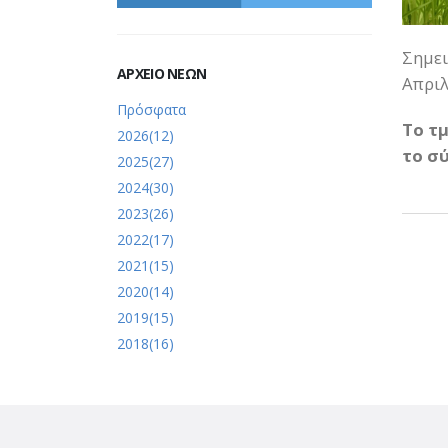
Σημει
ΑΡΧΕΙΟ ΝΕΩΝ
Απριλ
Πρόσφατα
Το τ
2026(12)
το σ
2025(27)
2024(30)
2023(26)
2022(17)
2021(15)
2020(14)
2019(15)
2018(16)