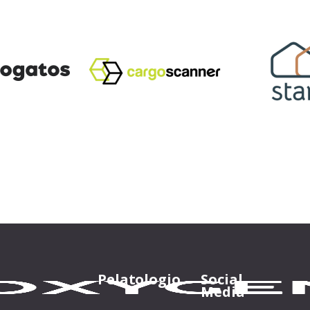
Pelatologio
Social
Media