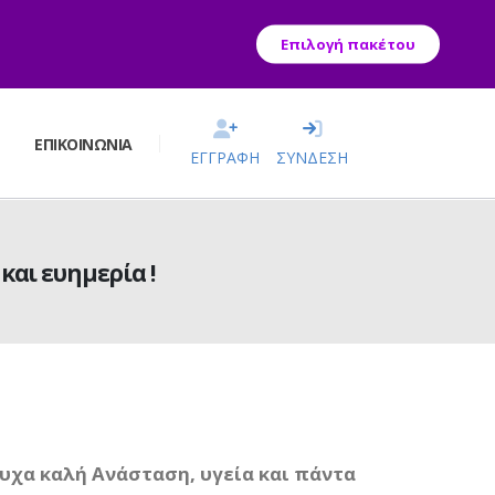
Επιλογή πακέτου
Σ
ΕΠΙΚΟΙΝΩΝΊΑ
ΕΓΓΡΑΦΗ
ΣΥΝΔΕΣΗ
και ευημερία !
υχα καλή Ανάσταση, υγεία και πάντα