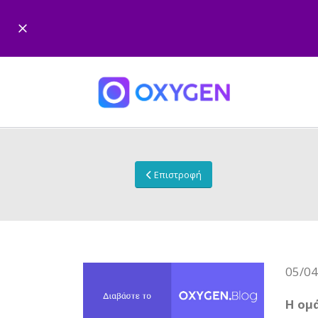
Επιστροφή
05/04
Η ομ