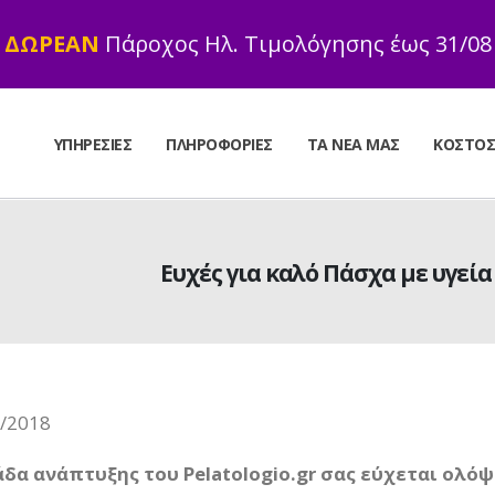
ΔΩΡΕΑΝ
Πάροχος Ηλ. Τιμολόγησης έως 31/08
ΥΠΗΡΕΣΊΕΣ
ΠΛΗΡΟΦΟΡΊΕΣ
ΤΑ ΝΈΑ ΜΑΣ
ΚΌΣΤΟ
Ευχές για καλό Πάσχα με υγεία 
/2018
άδα ανάπτυξης του
Pelatologio
.
gr
σας εύχεται ολόψ