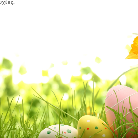
υχίες.