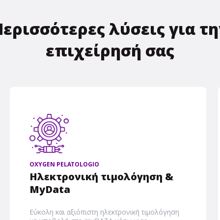
Περισσότερες λύσεις για τη
επιχείρησή σας
OXYGEN PELATOLOGIO
Ηλεκτρονική τιμολόγηση &
MyData
Εύκολη και αξιόπιστη ηλεκτρονική τιμολόγηση