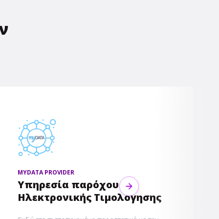
ν
MYDATA PROVIDER
Υπηρεσία παρόχου
Next
Ηλεκτρονικής Τιμολόγησης