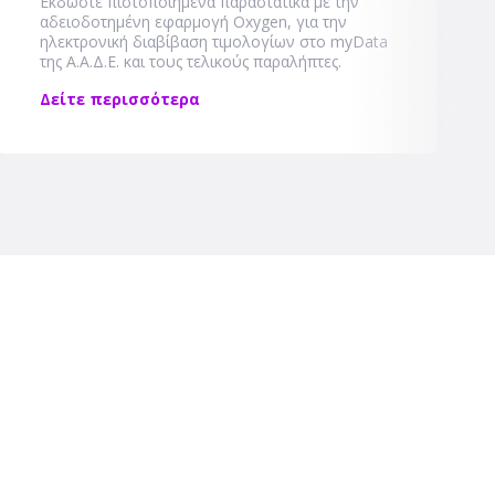
Εκδώστε πιστοποιημένα παραστατικά με την
αδειοδοτημένη εφαρμογή Oxygen, για την
ηλεκτρονική διαβίβαση τιμολογίων στο myData
της Α.Α.Δ.Ε. και τους τελικούς παραλήπτες.
Δείτε περισσότερα