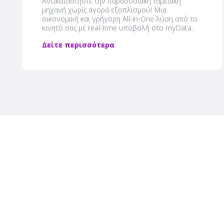
Αντικαταστήστε την παραδοσιακή ταμειακή
μηχανή χωρίς αγορά εξοπλισμού! Μια
οικονομική και γρήγορη Αll-in-One λύση από το
κινητό σας με real-time υποβολή στο myData.
Δείτε περισσότερα