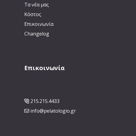
Τα νέα μας
Κόστος
Επικοινωνία
Changelog
Επικοινωνία
215.215.4433
info@pelatologio.gr