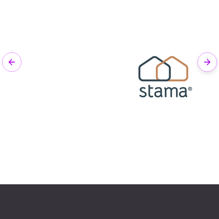
Previous
Nex