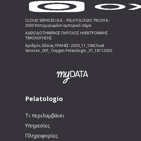
CLOUD SERVICES I.K.E. - PELATOLOGIO TM 2016 -
2030 Κατοχυρωμένο εμπορικό σήμα
ΑΔΕΙΟΔΟΤΗΜΕΝΟΣ ΠΑΡΟΧΟΣ ΗΛΕΚΤΡΟΝΙΚΗΣ
ΤΙΜΟΛΟΓΗΣΗΣ
Αριθμός άδειας ΥΠΑΗΕΣ: 2020_11_106Cloud
Services _001_ Oxygen-Pelatologio _V1_18112020
Pelatologio
Τι περιλαμβάνει
Υπηρεσίες
Πληροφορίες