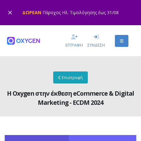
ΔΩΡΕΑΝ
Πάροχος Ηλ. Τιμολόγησης έως 31/08
ΕΓΓΡΑΦΗ
ΣΥΝΔΕΣΗ
Επιστροφή
Η Oxygen στην έκθεση eCommerce & Digital
Marketing - ECDM 2024