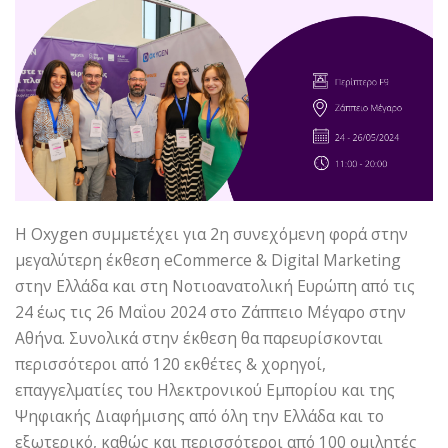
Η Oxygen συμμετέχει για 2η συνεχόμενη φορά στην
μεγαλύτερη έκθεση eCommerce & Digital Marketing
στην Ελλάδα και στη Νοτιοανατολική Ευρώπη από τις
24 έως τις 26 Μαΐου 2024 στο Ζάππειο Μέγαρο στην
Αθήνα. Συνολικά στην έκθεση θα παρευρίσκονται
περισσότεροι από 120 εκθέτες & χορηγοί,
επαγγελματίες του Ηλεκτρονικού Εμπορίου και της
Ψηφιακής Διαφήμισης από όλη την Ελλάδα και το
εξωτερικό, καθώς και περισσότεροι από 100 ομιλητές