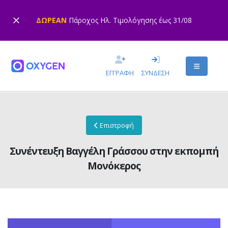
ΔΩΡΕΑΝ
Πάροχος Ηλ. Τιμολόγησης έως 31/08
ΕΓΓΡΑΦΗ
ΣΥΝΔΕΣΗ
Επιστροφή
Συνέντευξη Βαγγέλη Γράσσου στην εκπομπή
Μονόκερος