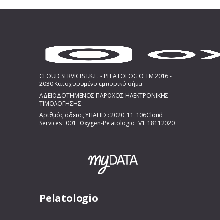
CLOUD SERVICES I.K.E. - PELATOLOGIO TM 2016 -
2030 Κατοχυρωμένο εμπορικό σήμα
ΑΔΕΙΟΔΟΤΗΜΕΝΟΣ ΠΑΡΟΧΟΣ ΗΛΕΚΤΡΟΝΙΚΗΣ
ΤΙΜΟΛΟΓΗΣΗΣ
Αριθμός άδειας ΥΠΑΗΕΣ: 2020_11_106Cloud
Services _001_ Oxygen-Pelatologio _V1_18112020
Pelatologio