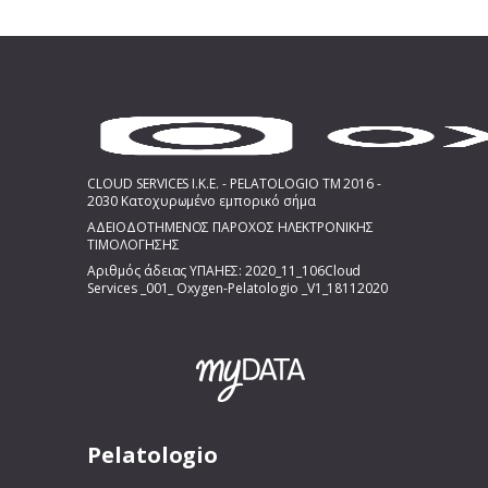
CLOUD SERVICES I.K.E. - PELATOLOGIO TM 2016 -
2030 Κατοχυρωμένο εμπορικό σήμα
ΑΔΕΙΟΔΟΤΗΜΕΝΟΣ ΠΑΡΟΧΟΣ ΗΛΕΚΤΡΟΝΙΚΗΣ
ΤΙΜΟΛΟΓΗΣΗΣ
Αριθμός άδειας ΥΠΑΗΕΣ: 2020_11_106Cloud
Services _001_ Oxygen-Pelatologio _V1_18112020
Pelatologio