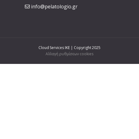
info@pelatologio.gr
Cloud Services IKE | Copyright 2025
Αλλαγή ρυθμίσεων cookies