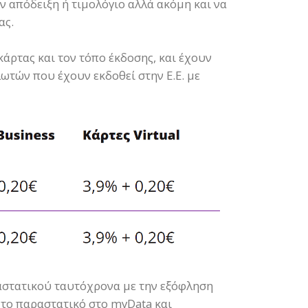
ην απόδειξη ή τιμολόγιο αλλά ακόμη και να
ας.
άρτας και τον τόπο έκδοσης, και έχουν
λωτών που έχουν εκδοθεί στην Ε.Ε. με
αστατικού ταυτόχρονα με την εξόφληση
 το παραστατικό στο myData και