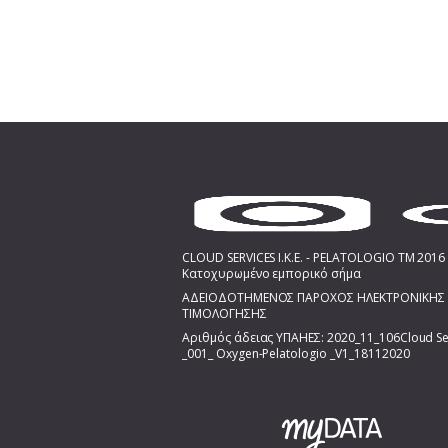
CLOUD SERVICES I.K.E. - PELATOLOGIO TM 2016 
Κατοχυρωμένο εμπορικό σήμα
ΑΔΕΙΟΔΟΤΗΜΕΝΟΣ ΠΑΡΟΧΟΣ ΗΛΕΚΤΡΟΝΙΚΗΣ
ΤΙΜΟΛΟΓΗΣΗΣ
Αριθμός άδειας ΥΠΑΗΕΣ: 2020_11_106Cloud Se
_001_ Oxygen-Pelatologio _V1_18112020