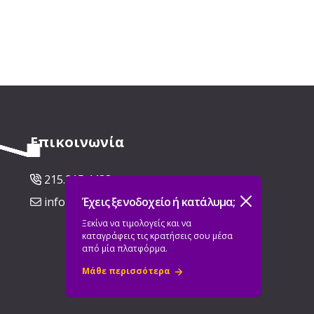
Επικοινωνία
215.215.4433
info@pelatologio.gr
Έχεις ξενοδοχείο ή κατάλυμα;
Ξεκίνα να τιμολογείς και να
καταγράφεις τις κρατήσεις σου μέσα
από μία πλατφόρμα.
Μάθε περισσότερα