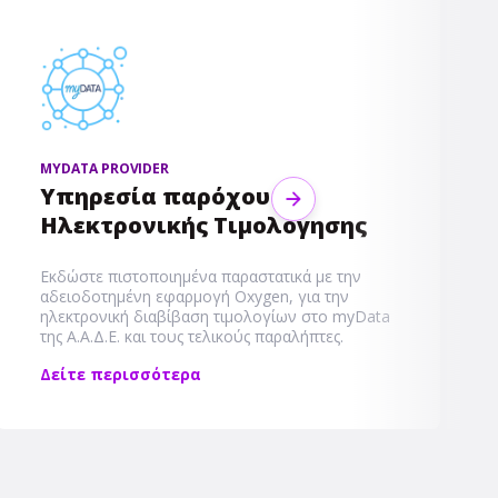
MYDATA PROVIDER
Υπηρεσία παρόχου
Next
Ηλεκτρονικής Τιμολόγησης
Εκδώστε πιστοποιημένα παραστατικά με την
αδειοδοτημένη εφαρμογή Oxygen, για την
ηλεκτρονική διαβίβαση τιμολογίων στο myData
της Α.Α.Δ.Ε. και τους τελικούς παραλήπτες.
Δείτε περισσότερα