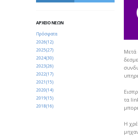
ΑΡΧΕΙΟ ΝΕΩΝ
Πρόσφατα
2026(12)
2025(27)
Μετά 
2024(30)
δεσμε
2023(26)
συνδυ
2022(17)
υπηρε
2021(15)
2020(14)
Εισπρ
2019(15)
τα li
2018(16)
μπορε
Η χρέ
μηχαν