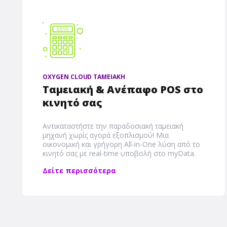
OXYGEN CLOUD ΤΑΜΕΙΑΚΗ
Ταμειακή & Ανέπαφο POS στο
κινητό σας
Αντικαταστήστε την παραδοσιακή ταμειακή
μηχανή χωρίς αγορά εξοπλισμού! Μια
οικονομική και γρήγορη Αll-in-One λύση από το
κινητό σας με real-time υποβολή στο myData.
Δείτε περισσότερα