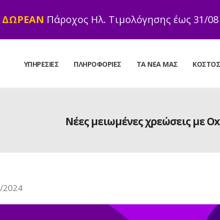
ΔΩΡΕΑΝ
Πάροχος Ηλ. Τιμολόγησης έως 31/08
ΥΠΗΡΕΣΊΕΣ
ΠΛΗΡΟΦΟΡΊΕΣ
ΤΑ ΝΈΑ ΜΑΣ
ΚΌΣΤΟ
Νέες μειωμένες χρεώσεις με O
/2024