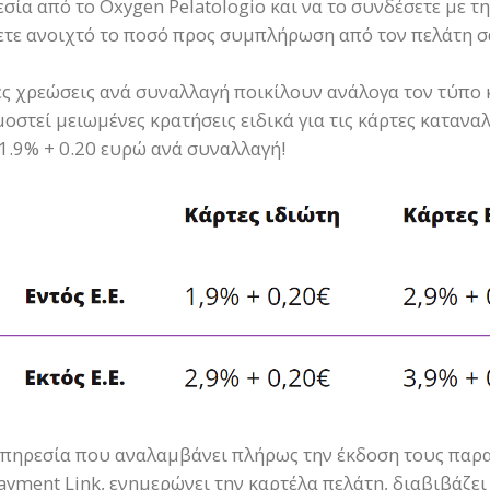
σία από το Oxygen Pelatologio και να το συνδέσετε με τ
τε ανοιχτό το ποσό προς συμπλήρωση από τον πελάτη σ
ες χρεώσεις ανά συναλλαγή ποικίλουν ανάλογα τον τύπο κ
οστεί μειωμένες κρατήσεις ειδικά για τις κάρτες κατανα
1.9% + 0.20 ευρώ ανά συναλλαγή!
πηρεσία που αναλαμβάνει πλήρως την έκδοση τους παρ
ayment Link, ενημερώνει την καρτέλα πελάτη, διαβιβάζει