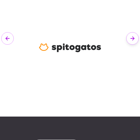
Previous
Nex