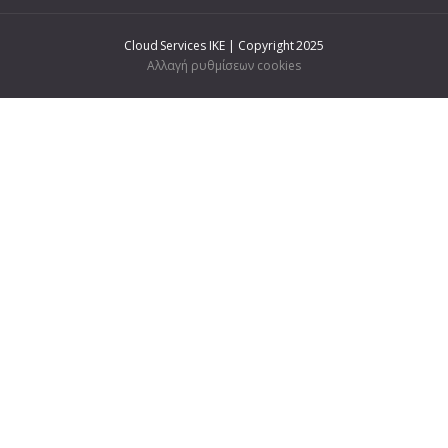
Cloud Services IKE | Copyright 2025
Αλλαγή ρυθμίσεων cookies