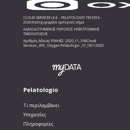
CLOUD SERVICES I.K.E. - PELATOLOGIO TM 2016 -
2030 Κατοχυρωμένο εμπορικό σήμα
ΑΔΕΙΟΔΟΤΗΜΕΝΟΣ ΠΑΡΟΧΟΣ ΗΛΕΚΤΡΟΝΙΚΗΣ
ΤΙΜΟΛΟΓΗΣΗΣ
Αριθμός άδειας ΥΠΑΗΕΣ: 2020_11_106Cloud
Services _001_ Oxygen-Pelatologio _V1_18112020
Pelatologio
Τι περιλαμβάνει
Υπηρεσίες
Πληροφορίες