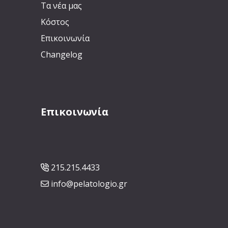
Τα νέα μας
Κόστος
Επικοινωνία
Changelog
Επικοινωνία
215.215.4433
info@pelatologio.gr