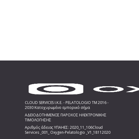
CLOUD SERVICES I.K.E. - PELATOLOGIO TM 2016 -
2030 Κατοχυρωμένο εμπορικό σήμα
ΑΔΕΙΟΔΟΤΗΜΕΝΟΣ ΠΑΡΟΧΟΣ ΗΛΕΚΤΡΟΝΙΚΗΣ
ΤΙΜΟΛΟΓΗΣΗΣ
Αριθμός άδειας ΥΠΑΗΕΣ: 2020_11_106Cloud
Services _001_ Oxygen-Pelatologio _V1_18112020