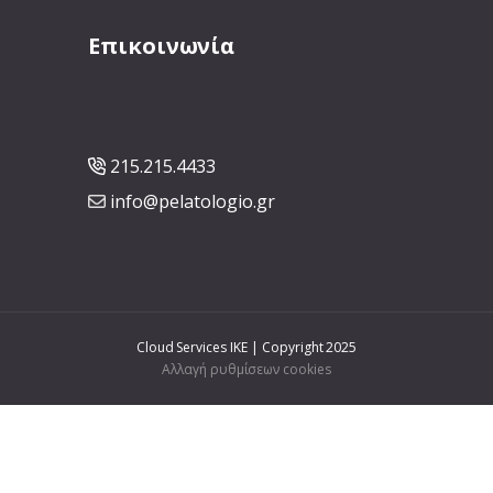
Επικοινωνία
215.215.4433
info@pelatologio.gr
Cloud Services IKE | Copyright 2025
Αλλαγή ρυθμίσεων cookies