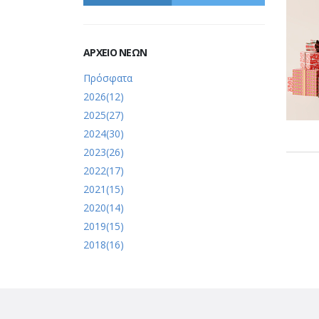
ΑΡΧΕΙΟ ΝΕΩΝ
Πρόσφατα
2026(12)
2025(27)
2024(30)
2023(26)
2022(17)
2021(15)
2020(14)
2019(15)
2018(16)