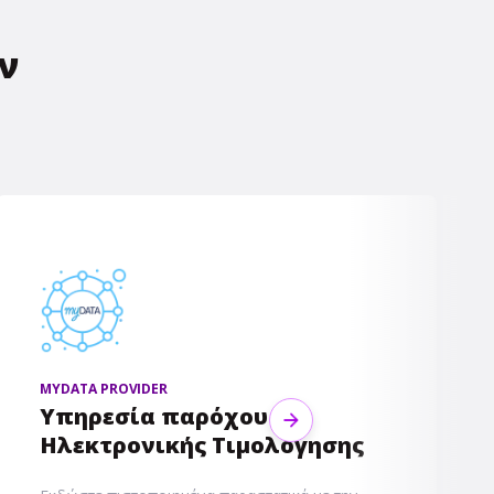
ν
MYDATA PROVIDER
Υπηρεσία παρόχου
Next
Ηλεκτρονικής Τιμολόγησης