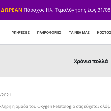
ΔΩΡΕΑΝ
Πάροχος Ηλ. Τιμολόγησης έως 31/08
ΥΠΗΡΕΣΊΕΣ
ΠΛΗΡΟΦΟΡΊΕΣ
ΤΑ ΝΈΑ ΜΑΣ
ΚΌΣΤΟ
Χρόνια πολλά
/2021
ληρη η ομάδα του Oxygen Pelatologio σας εύχεται ολόψυ