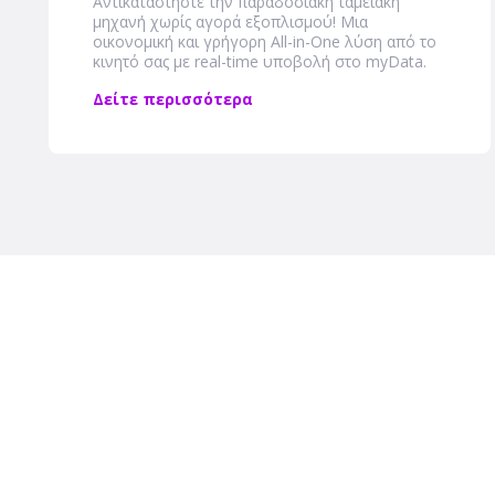
Αντικαταστήστε την παραδοσιακή ταμειακή
μηχανή χωρίς αγορά εξοπλισμού! Μια
οικονομική και γρήγορη Αll-in-One λύση από το
κινητό σας με real-time υποβολή στο myData.
Δείτε περισσότερα