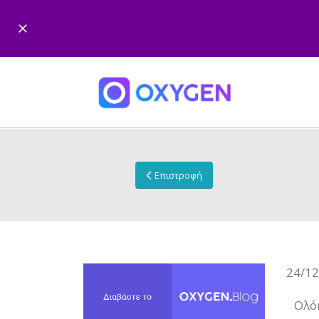
Επιστροφή
24/12
Ολόκ