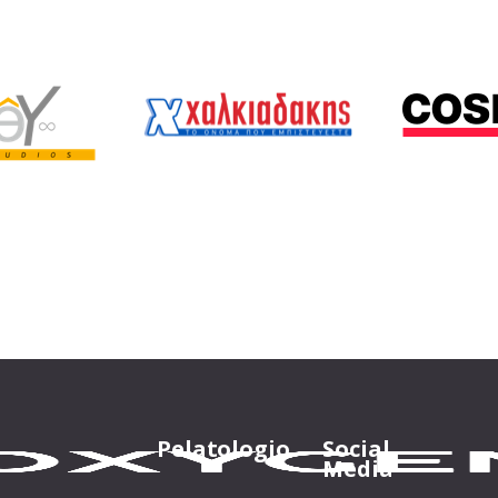
Pelatologio
Social
Media