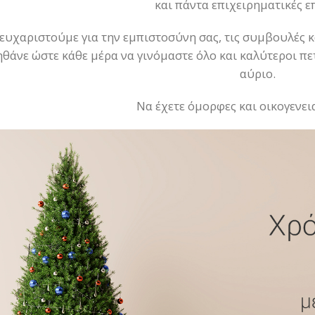
και πάντα επιχειρηματικές ε
ευχαριστούμε για την εμπιστοσύνη σας, τις συμβουλές κ
θάνε ώστε κάθε μέρα να γινόμαστε όλο και καλύτεροι πε
αύριο.
Να έχετε όμορφες και οικογενει