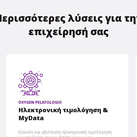
Περισσότερες λύσεις για τη
επιχείρησή σας
OXYGEN PELATOLOGIO
Ηλεκτρονική τιμολόγηση &
MyData
Εύκολη και αξιόπιστη ηλεκτρονική τιμολόγηση