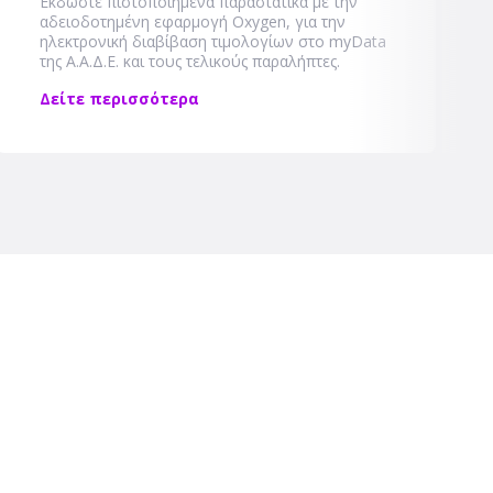
Εκδώστε πιστοποιημένα παραστατικά με την
αδειοδοτημένη εφαρμογή Oxygen, για την
ηλεκτρονική διαβίβαση τιμολογίων στο myData
της Α.Α.Δ.Ε. και τους τελικούς παραλήπτες.
Δείτε περισσότερα