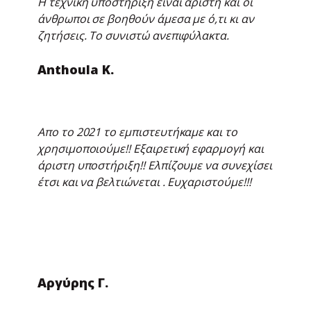
Η τεχνική υποστήριξη είναι άριστη και οι
άνθρωποι σε βοηθούν άμεσα με ό,τι κι αν
ζητήσεις. Το συνιστώ ανεπιφύλακτα.
Anthoula K.
Απο το 2021 το εμπιστευτήκαμε και το
χρησιμοποιούμε!! Εξαιρετική εφαρμογή και
άριστη υποστήριξη!! Ελπίζουμε να συνεχίσει
έτσι και να βελτιώνεται . Ευχαριστούμε!!!
Αργύρης Γ.