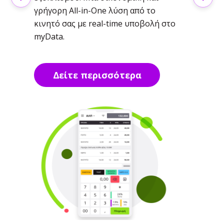
Previous
Next
γρήγορη Αll-in-One λύση από το
κινητό σας με real-time υποβολή στο
myData.
Δείτε περισσότερα