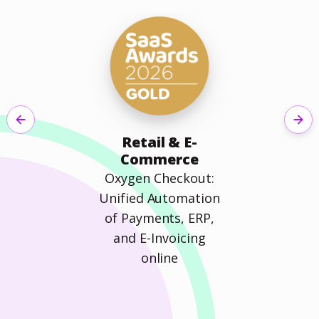
Previous
Next
Retail & E-
Commerce
Oxygen Checkout:
Unified Automation
of Payments, ERP,
and E-Invoicing
online