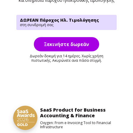
και υπηρεσία παρόχου ηλεκτρονικής τιμολόγησης
ΔΩΡΕΑΝ Πάροχος Ηλ. Τιμολόγησης
στη συνδρομή σας
Ξεκινήστε δωρεάν
Δωρεάν δοκιμή για 14 ημέρες. Χωρίς χρήση
πιστωτικής. Ακυρώνετε ανα πάσα στιγμή.
SaaS Product for Business
Accounting & Finance
Oxygen: From e-Invoicing Tool to Financial
Infrastructure