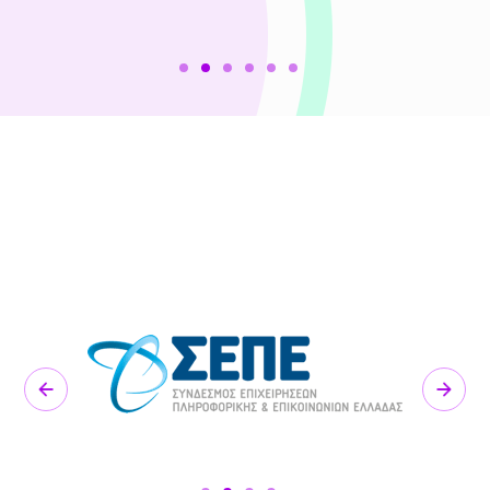
Previous
Next