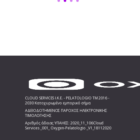
CLOUD SERVICES I.K.E. - PELATOLOGIO TM 2016 -
2030 Κατοχυρωμένο εμπορικό σήμα
ΑΔΕΙΟΔΟΤΗΜΕΝΟΣ ΠΑΡΟΧΟΣ ΗΛΕΚΤΡΟΝΙΚΗΣ
ΤΙΜΟΛΟΓΗΣΗΣ
Αριθμός άδειας ΥΠΑΗΕΣ: 2020_11_106Cloud
Services _001_ Oxygen-Pelatologio _V1_18112020