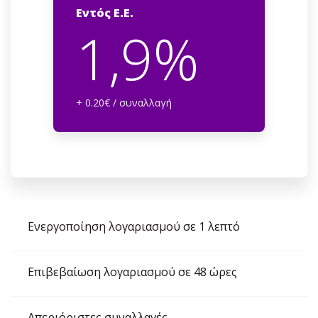
Εντός Ε.Ε.
1,9%
+ 0.20€ / συναλλαγή
Ενεργοποίηση λογαριασμού σε 1 λεπτό
Επιβεβαίωση λογαριασμού σε 48 ώρες
Απεριόριστες συναλλαγές