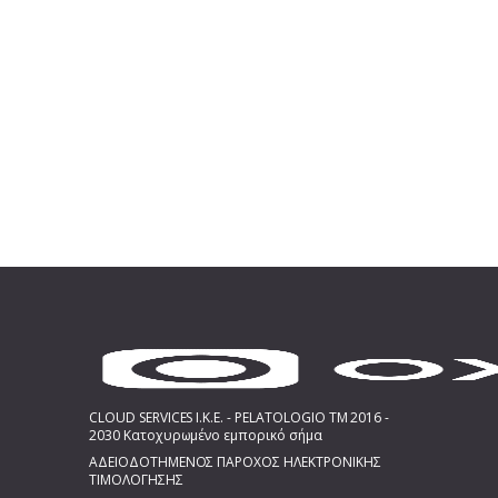
CLOUD SERVICES I.K.E. - PELATOLOGIO TM 2016 -
2030 Κατοχυρωμένο εμπορικό σήμα
ΑΔΕΙΟΔΟΤΗΜΕΝΟΣ ΠΑΡΟΧΟΣ ΗΛΕΚΤΡΟΝΙΚΗΣ
ΤΙΜΟΛΟΓΗΣΗΣ