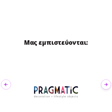
Μας εμπιστεύονται:
Previous
Nex