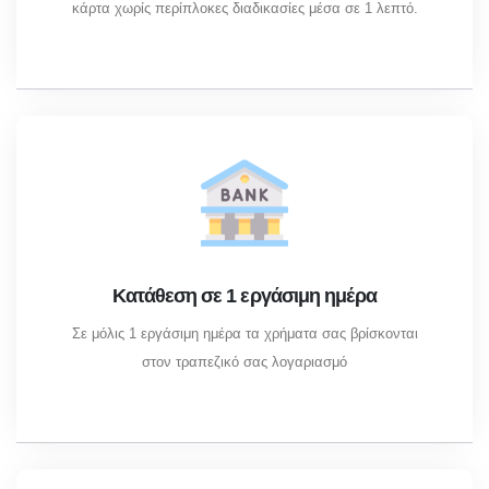
κάρτα χωρίς περίπλοκες διαδικασίες μέσα σε 1 λεπτό.
Κατάθεση σε 1 εργάσιμη ημέρα
Σε μόλις 1 εργάσιμη ημέρα τα χρήματα σας βρίσκονται
στον τραπεζικό σας λογαριασμό