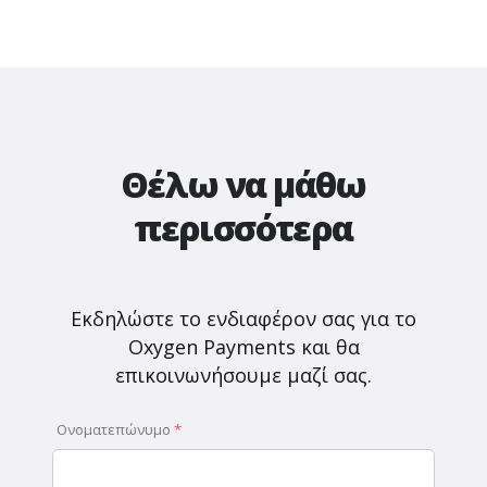
Θέλω να μάθω
περισσότερα
Εκδηλώστε το ενδιαφέρον σας για το
Oxygen Payments και θα
επικοινωνήσουμε μαζί σας.
Ονοματεπώνυμο