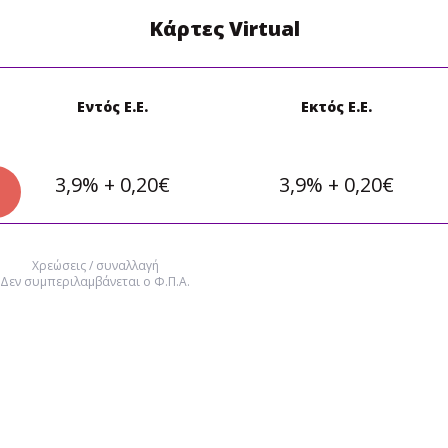
Κάρτες Virtual
Εντός Ε.Ε.
Εκτός Ε.Ε.
3,9% + 0,20€
3,9% + 0,20€
Χρεώσεις / συναλλαγή
Δεν συμπεριλαμβάνεται ο Φ.Π.Α.