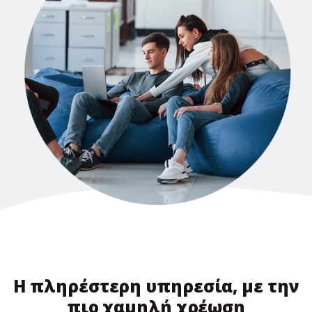
Η πληρέστερη υπηρεσία, με την
πιο χαμηλή χρέωση