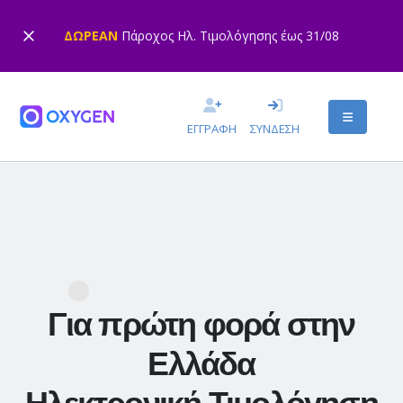
ΔΩΡΕΑΝ
Πάροχος Ηλ. Τιμολόγησης έως 31/08
ΕΓΓΡΑΦΗ
ΣΥΝΔΕΣΗ
Για πρώτη φορά στην
Ελλάδα