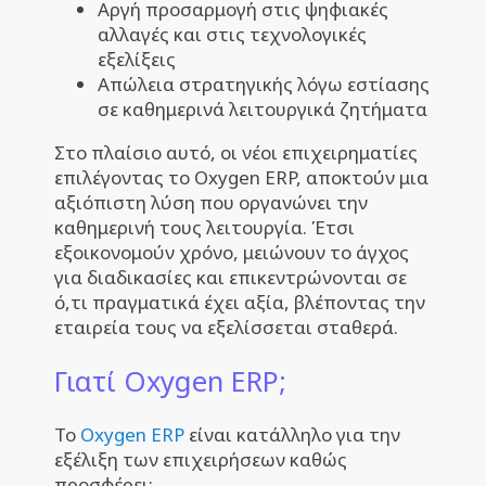
Αργή προσαρμογή στις ψηφιακές
αλλαγές και στις τεχνολογικές
εξελίξεις
Απώλεια στρατηγικής λόγω εστίασης
σε καθημερινά λειτουργικά ζητήματα
Στο πλαίσιο αυτό, οι νέοι επιχειρηματίες
επιλέγοντας το Oxygen ERP, αποκτούν μια
αξιόπιστη λύση που οργανώνει την
καθημερινή τους λειτουργία. Έτσι
εξοικονομούν χρόνο, μειώνουν το άγχος
για διαδικασίες και επικεντρώνονται σε
ό,τι πραγματικά έχει αξία, βλέποντας την
εταιρεία τους να εξελίσσεται σταθερά.
Γιατί Oxygen ERP;
Το
Oxygen ERP
είναι κατάλληλο για την
εξέλιξη των επιχειρήσεων καθώς
προσφέρει: