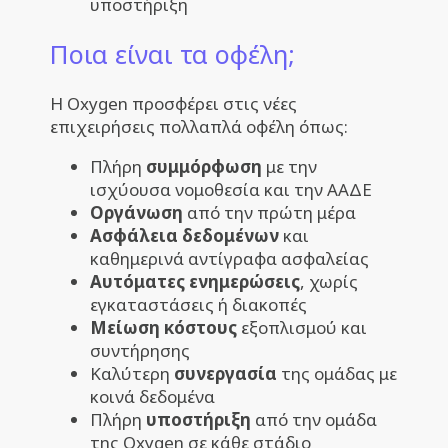
υποστήριξη
Ποια είναι τα οφέλη;
Η Oxygen προσφέρει στις νέες
επιχειρήσεις πολλαπλά οφέλη όπως:
Πλήρη
συμμόρφωση
με την
ισχύουσα νομοθεσία και την ΑΑΔΕ
Οργάνωση
από την πρώτη μέρα
Ασφάλεια δεδομένων
και
καθημερινά αντίγραφα ασφαλείας
Αυτόματες ενημερώσεις
, χωρίς
εγκαταστάσεις ή διακοπές
Μείωση κόστους
εξοπλισμού και
συντήρησης
Καλύτερη
συνεργασία
της ομάδας με
κοινά δεδομένα
Πλήρη
υποστήριξη
από την ομάδα
της Oxygen σε κάθε στάδιο