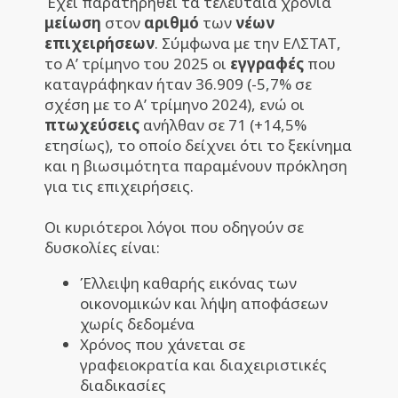
Έχει παρατηρηθεί τα τελευταία χρόνια
μείωση
στον
αριθμό
των
νέων
επιχειρήσεων
. Σύμφωνα με την ΕΛΣΤΑΤ,
το Α’ τρίμηνο του 2025 οι
εγγραφές
που
καταγράφηκαν ήταν 36.909 (-5,7% σε
σχέση με το Α’ τρίμηνο 2024), ενώ οι
πτωχεύσεις
ανήλθαν σε 71 (+14,5%
ετησίως), το οποίο δείχνει ότι το ξεκίνημα
και η βιωσιμότητα παραμένουν πρόκληση
για τις επιχειρήσεις.
Οι κυριότεροι λόγοι που οδηγούν σε
δυσκολίες είναι:
Έλλειψη καθαρής εικόνας των
οικονομικών και λήψη αποφάσεων
χωρίς δεδομένα
Χρόνος που χάνεται σε
γραφειοκρατία και διαχειριστικές
διαδικασίες