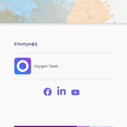
Επιστροφή
Oxygen Team