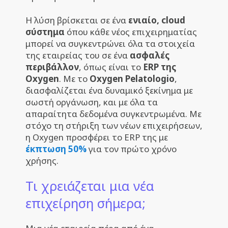
Η λύση βρίσκεται σε ένα
ενιαίο, cloud
σύστημα
όπου κάθε νέος επιχειρηματίας
μπορεί να συγκεντρώνει όλα τα στοιχεία
της εταιρείας του σε ένα
ασφαλές
περιβάλλον
, όπως είναι το
ERP της
Oxygen
. Με το
Oxygen Pelatologio
,
διασφαλίζεται ένα δυναμικό ξεκίνημα με
σωστή οργάνωση, και με όλα τα
απαραίτητα δεδομένα συγκεντρωμένα. Με
στόχο τη στήριξη των νέων επιχειρήσεων,
η Oxygen προσφέρει το ERP της με
έκπτωση 50%
για τον πρώτο χρόνο
χρήσης.
Τι χρειάζεται μια νέα
επιχείρηση σήμερα;