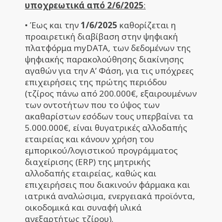
υποχρεωτικά από 2/6/2025
:
• Έως και την
1/6/2025
καθορίζεται η
προαιρετική διαβίβαση στην ψηφιακή
πλατφόρμα myDATA, των δεδομένων της
ψηφιακής παρακολούθησης διακίνησης
αγαθών για την Α’ Φάση, για τις υπόχρεες
επιχειρήσεις της πρώτης περιόδου
(τζίρος πάνω από 200.000€, εξαιρουμένων
των οντοτήτων που το ύψος των
ακαθαρίστων εσόδων τους υπερβαίνει τα
5.000.000€, είναι θυγατρικές αλλοδαπής
εταιρείας και κάνουν χρήση του
εμπορικού/λογιστικού προγράμματος
διαχείρισης (ERP) της μητρικής
αλλοδαπής εταιρείας, καθώς και
επιχειρήσεις που διακινούν φάρμακα και
ιατρικά αναλώσιμα, ενεργειακά προϊόντα,
οικοδομικά και συναφή υλικά
ανεξαρτήτως τζίρου).