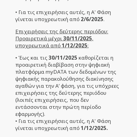
• Για τις επιχειρήσεις αυτές, η Α' Φάση
γίνεται υποχρεωτική από
2/6/2025
.
Επιχειρήσεις της δεύτερης περιόδου:
Προαιρετικά μέχρι
30/11/2025
,
υποχρεωτικά από
1/12/2025
:
• Έως και τις
30/11/2025
καθορίζεται η
προαιρετική διαβίβαση στην ψηφιακή
πλατφόρμα myDATA των δεδομένων της
ψηφιακής παρακολούθησης διακίνησης
αγαθών για την Α’ φάση, για τις υπόχρεες
επιχειρήσεις της δεύτερης περιόδου
(λοιπές επιχειρήσεις, που δεν
εντάσσονται στην πρώτη περίοδο
εφαρμογής).
• Για τις επιχειρήσεις αυτές, η Α' Φάση
γίνεται υποχρεωτική από
1/12/2025.